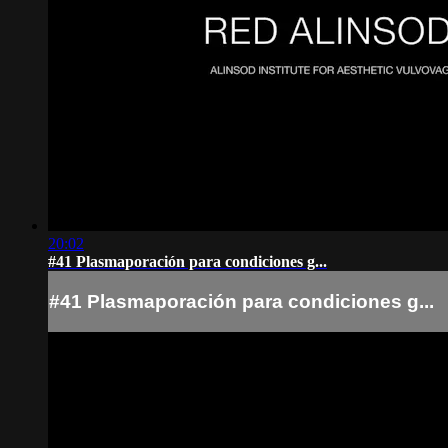
20:02
#41 Plasmaporación para condiciones g...
#41 Plasmaporación para condiciones g...