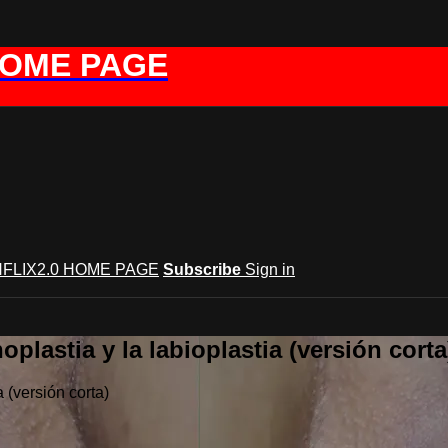
HOME PAGE
FLIX2.0 HOME PAGE
Subscribe
Sign in
plastia y la labioplastia (versión corta
 (versión corta)