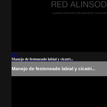
02:17
Manejo de festoneado labial y cicatri...
Manejo de festoneado labial y cicatri...