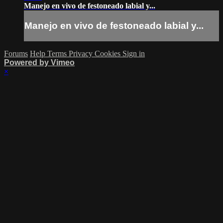
Manejo en vivo de festoneado labial y...
Manejo en vivo de festoneado labial y...
Forums
Help
Terms
Privacy
Cookies
Sign in
Powered by Vimeo
×