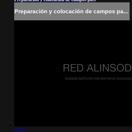
Preparación y colocación de campos pa...
02:26