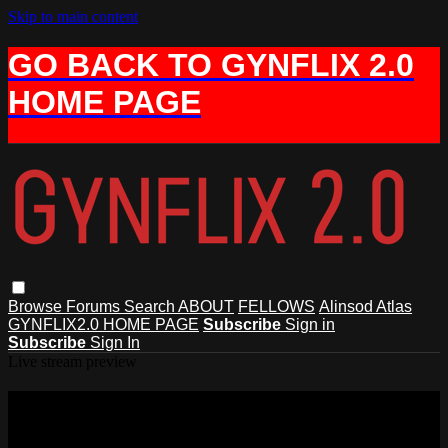
Skip to main content
GO BACK TO GYNFLIX 2.0
HOME PAGE
Browse
Forums
Search
ABOUT
FELLOWS
Alinsod Atlas
GYNFLIX2.0 HOME PAGE
Subscribe
Sign in
Subscribe
Sign In
Live stream preview
Watch this video and more on AIAVS
GYNFLIX 2.0