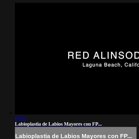
05:00
Labioplastia de Labios Mayores con FP...
Labioplastia de Labios Mayores con FP...