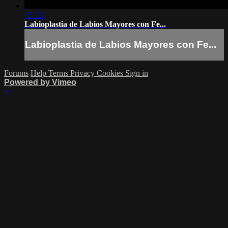
05:31
Labioplastia de Labios Mayores con Fe...
Labioplastia de Labios Mayores con Fe...
Forums
Help
Terms
Privacy
Cookies
Sign in
Powered by Vimeo
×