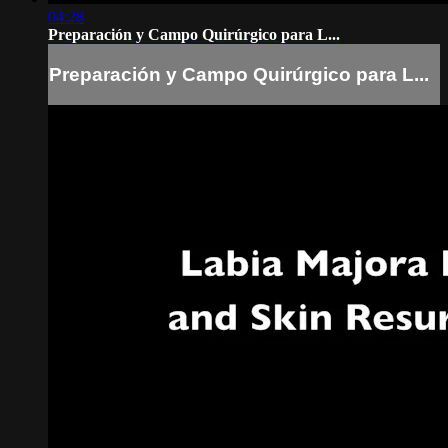
04:28
Preparación y Campo Quirúrgico para L...
Preparación y Campo Quirúrgico para L...