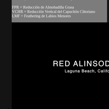
FPR = Reducción de Almohadilla Grasa
VCHR = Reducción Vertical del Capuchón Clitoriano
LMF = Feathering de Labios Menores